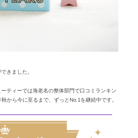
ができました。
ューティーでは海老名の整体部門で口コミランキン
年秋から今に至るまで、ずっとNo.1を継続中です。