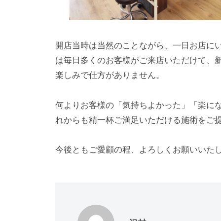
開店当時は当然のことながら、一日お店に
は毎日多くのお客様がご来店いただけて、
楽しみで仕方がありません。
何よりお客様の「気持ちよかった」「楽に
れからも精一杯ご満足いただける施術をご
今後ともご愛顧の程、よろしくお願いいた