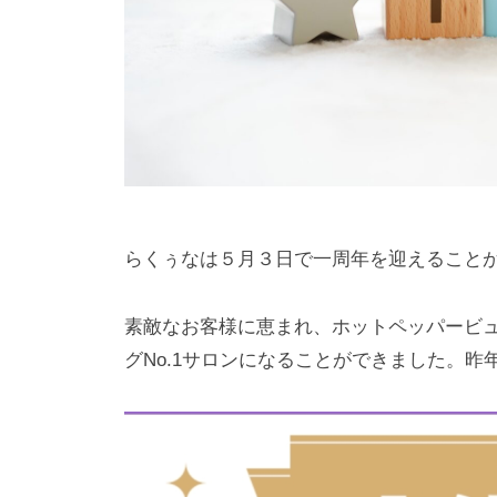
らくぅなは５月３日で一周年を迎えること
素敵なお客様に恵まれ、ホットペッパービ
グNo.1サロンになることができました。昨