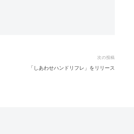
次の投稿
「しあわせハンドリフレ」をリリース